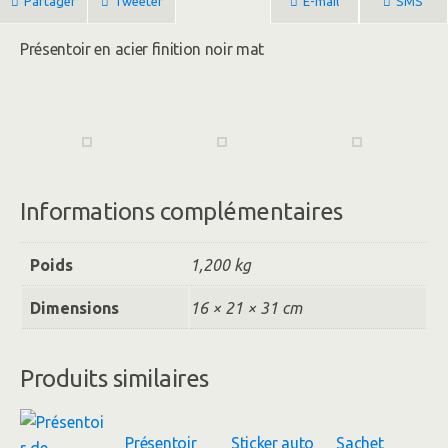
Partager
Tweeter
E-mail
SMS
Présentoir en acier finition noir mat
Informations complémentaires
Poids
1,200 kg
Dimensions
16 × 21 × 31 cm
Produits similaires
Présentoir
Sticker auto
Sachet