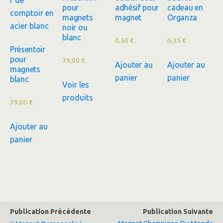
pour
adhésif pour
cadeau en
magnets
magnet
Organza
noir ou
blanc
0,50
€
0,35
€
Présentoir
pour
39,00
€
Ajouter au
Ajouter au
magnets
panier
panier
blanc
Voir les
produits
39,00
€
Ajouter au
panier
Publication Précédente
Publication Suivante