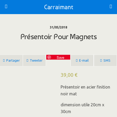
Carraimant
31/05/2018
Présentoir Pour Magnets
Save
Partager
Tweeter
E-mail
SMS
39,00
€
Présentoir en acier finition
noir mat
dimension utile 20cm x
30cm