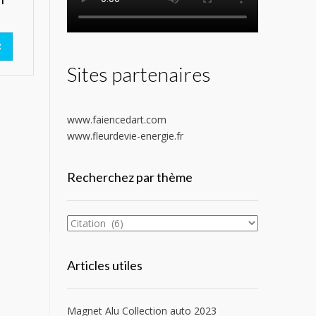
R
Sites partenaires
www.faiencedart.com
www.fleurdevie-energie.fr
Recherchez par thème
Articles utiles
Magnet Alu Collection auto 2023