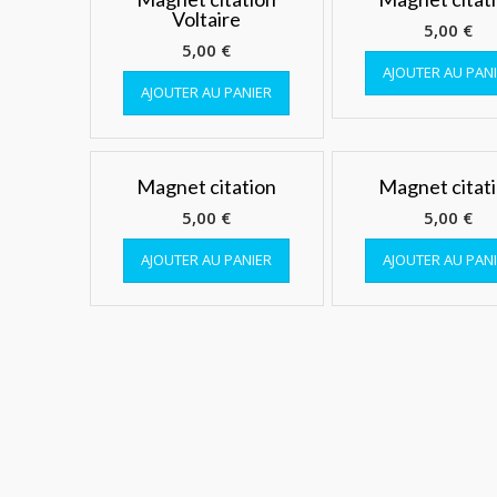
Voltaire
5,00
€
5,00
€
AJOUTER AU PAN
AJOUTER AU PANIER
Magnet citation
Magnet citat
5,00
€
5,00
€
AJOUTER AU PANIER
AJOUTER AU PAN