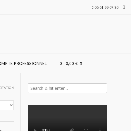
06.61.99.07.80
0
- 0,00 €
OMPTE PROFESSIONNEL
CITATION
n