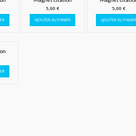
5,00
€
5,00
€
IER
AJOUTER AU PANIER
AJOUTER AU PANIE
ion
IER