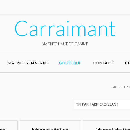
Carraimant
MAGNET HAUT DE GAMME
MAGNETS EN VERRE
BOUTIQUE
CONTACT
C
ACCUEIL
/ 
ion
Magnet citation
Magnet citatio