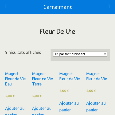
Carraimant
Fleur De Vie
9 résultats affichés
Magnet
Magnet
Magnet
Magnet
Fleur de Vie
Fleur de Vie
Fleur de Vie
Fleur de Vie
Eau
Terre
5,00
€
5,00
€
5,00
€
5,00
€
Ajouter au
Ajouter au
Ajouter au
Ajouter au
panier
panier
panier
panier