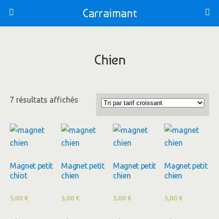
Carraimant
Chien
7 résultats affichés
Magnet petit
Magnet petit
Magnet petit
Magnet petit
chiot
chien
chien
chien
5,00
€
5,00
€
5,00
€
5,00
€