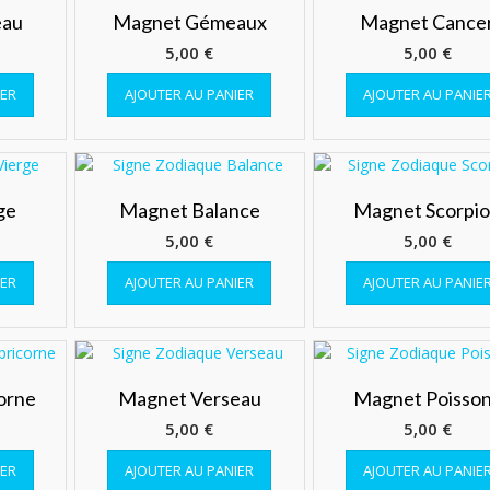
eau
Magnet Gémeaux
Magnet Cance
5,00
€
5,00
€
IER
AJOUTER AU PANIER
AJOUTER AU PANIE
ge
Magnet Balance
Magnet Scorpi
5,00
€
5,00
€
IER
AJOUTER AU PANIER
AJOUTER AU PANIE
orne
Magnet Verseau
Magnet Poisso
5,00
€
5,00
€
IER
AJOUTER AU PANIER
AJOUTER AU PANIE