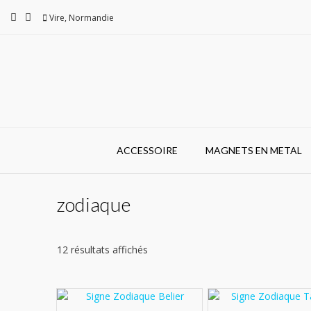
Skip
Vire, Normandie
to
content
ACCESSOIRE
MAGNETS EN METAL
zodiaque
12 résultats affichés