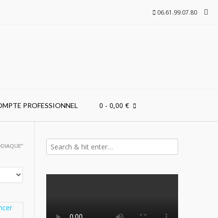
06.61.99.07.80
0
- 0,00 €
OMPTE PROFESSIONNEL
ODIAQUE”