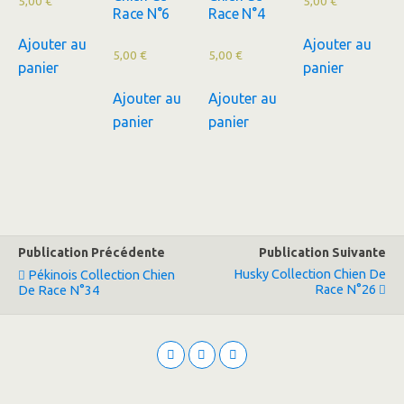
5,00
€
5,00
€
Race N°6
Race N°4
Ajouter au
Ajouter au
5,00
€
5,00
€
panier
panier
Ajouter au
Ajouter au
panier
panier
Publication Précédente
Publication Suivante
Husky Collection Chien De
Pékinois Collection Chien
Race N°26
De Race N°34