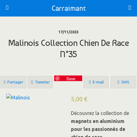
Carraimant
17/11/2023
Malinois Collection Chien De Race
N°35
Save
Partager
Tweeter
E-mail
SMS
5,00
€
Découvrez la collection de
magnets en aluminium
pour les passionnés de