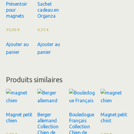
Présentoir
Sachet
pour
cadeau en
magnets
Organza
39,00
€
0,35
€
Ajouter au
Ajouter au
panier
panier
Produits similaires
Magnet petit
Berger
Bouledogue
Magnet petit
chien
allemand
Français
chiot
Collection
Collection
Chien de
Chien de