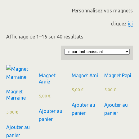
Personnalisez vos magnets
cliquez
ici
Affichage de 1–16 sur 40 résultats
Magnet
Magnet Ami
Magnet Papi
Amie
5,00
€
5,00
€
Magnet
5,00
€
Marraine
Ajouter au
Ajouter au
Ajouter au
5,00
€
panier
panier
panier
Ajouter au
panier