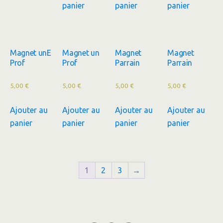
panier
panier
panier
Magnet unE
Magnet un
Magnet
Magnet
Prof
Prof
Parrain
Parrain
5,00
€
5,00
€
5,00
€
5,00
€
Ajouter au
Ajouter au
Ajouter au
Ajouter au
panier
panier
panier
panier
1
2
3
→